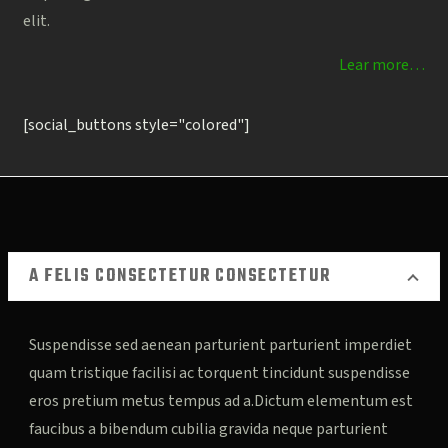
elit.
Lear more…
[social_buttons style="colored"]
A FELIS CONSECTETUR CONSECTETUR
Suspendisse sed aenean parturient parturient imperdiet
quam tristique facilisi ac torquent tincidunt suspendisse
eros pretium metus tempus ad a.Dictum elementum est
faucibus a bibendum cubilia gravida neque parturient