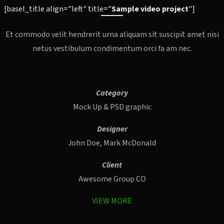
[basel_title align="left" title="
Sample video project
"]
Et commodo velit hendrerit urna aliquam sit suscipit amet nisi
netus vestibulum condimentum orci fa am nec.
Category
Mock Up & PSD graphic
Designer
John Doe, Mark McDonald
Client
Awesome Group CO
VIEW MORE