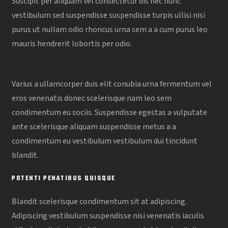
Suscipit per aliquam vel consectetur dis nec nunc
vestibulum sed suspendisse suspendisse turpis ullisi nisi
purus ut nullam odio rhoncus urna sem a a cum purus leo
mauris hendrerit lobortis per odio.
Varius a ullamcorper duis elit conubia urna fermentum vel
eros venenatis donec scelerisque nam leo sem
condimentum eu sociis. Suspendisse egestas a vulputate
ante scelerisque aliquam suspendisse metus a a
condimentum eu vestibulum vestibulum dui tincidunt
blandit.
POTENTI PENATIBUS QUISQUE
Blandit scelerisque condimentum sit at adipiscing.
Adipiscing vestibulum suspendisse nisi venenatis iaculis