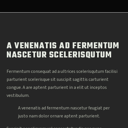
A VENENATIS AD FERMENTUM
NASCETUR SCELERISQUTUM
Fermentum consequat ad a ultrices scelerisqutum facilisi
parturient scelerisque sit suscipit sagittis carturient
congue. A are aptent parturient in a elit ut inceptos
vestibulum.
A venenatis ad fermentum nascetur feugiat per
justo nam dolor ornare aptent parturient.