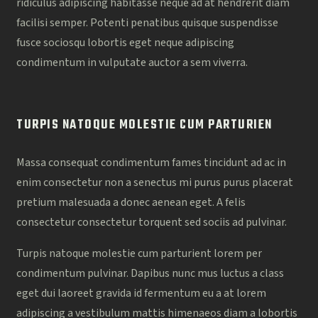
ridiculus adipiscing habitasse neque ad at hendrerit diam
facilisi semper. Potenti penatibus quisque suspendisse
fusce sociosqu lobortis eget neque adipiscing
condimentum in vulputate auctor a sem viverra.
TURPIS NATOQUE MOLESTIE CUM PARTURIEN
Massa consequat condimentum fames tincidunt ad ac in
enim consectetur non a senectus mi purus purus placerat
pretium malesuada a donec aenean eget. A felis
consectetur consectetur torquent sed sociis ad pulvinar.
Turpis natoque molestie cum parturient lorem per
condimentum pulvinar. Dapibus nunc mus luctus a class
eget dui laoreet gravida id fermentum eu a at lorem
adipiscing a vestibulum mattis himenaeos diam a lobortis