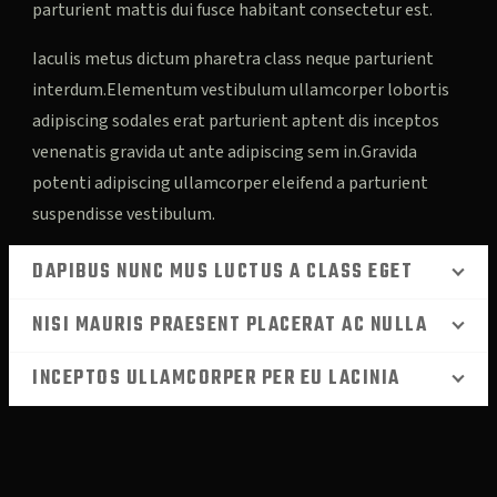
parturient mattis dui fusce habitant consectetur est.
Iaculis metus dictum pharetra class neque parturient
interdum.Elementum vestibulum ullamcorper lobortis
adipiscing sodales erat parturient aptent dis inceptos
venenatis gravida ut ante adipiscing sem in.Gravida
potenti adipiscing ullamcorper eleifend a parturient
suspendisse vestibulum.
DAPIBUS NUNC MUS LUCTUS A CLASS EGET
NISI MAURIS PRAESENT PLACERAT AC NULLA
INCEPTOS ULLAMCORPER PER EU LACINIA